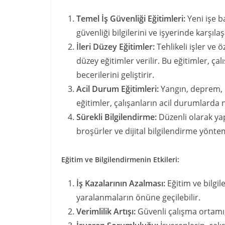
Temel İş Güvenliği Eğitimleri:
Yeni işe b
güvenliği bilgilerini ve işyerinde karşıla
İleri Düzey Eğitimler:
Tehlikeli işler ve ö
düzey eğitimler verilir. Bu eğitimler, çal
becerilerini geliştirir.
Acil Durum Eğitimleri:
Yangın, deprem, k
eğitimler, çalışanların acil durumlarda n
Sürekli Bilgilendirme:
Düzenli olarak yapı
broşürler ve dijital bilgilendirme yöntemle
Eğitim ve Bilgilendirmenin Etkileri:
İş Kazalarının Azalması:
Eğitim ve bilgil
yaralanmaların önüne geçilebilir.
Verimlilik Artışı:
Güvenli çalışma ortamı, 