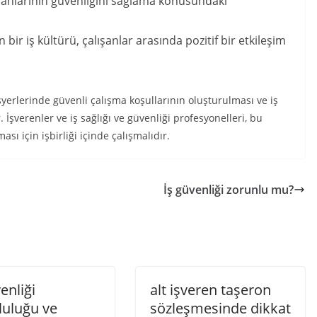
ışanlarının güvenliğini sağlama konusundaki
ir iş kültürü, çalışanlar arasında pozitif bir etkileşim
 işyerlerinde güvenli çalışma koşullarının oluşturulması ve iş
İşverenler ve iş sağlığı ve güvenliği profesyonelleri, bu
ası için işbirliği içinde çalışmalıdır.
İş güvenliği zorunlu mu?
enliği
alt işveren taşeron
luluğu ve
sözleşmesinde dikkat