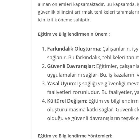
alınan önlemleri kapsamaktadır. Bu kapsamda, iş g
güvenlik bilincini artırmak, tehlikeleri tanımala
için kritik öneme sahiptir.
Eğitim ve Bilgilendirmenin Önemi:
Farkındalık Oluşturma:
Çalışanların, iş
sağlanır. Bu farkındalık, tehlikeleri t
Güvenli Davranışlar:
Eğitimler, çalışan
uygulamalarını sağlar. Bu, iş kazalarını 
Yasal Uyum:
İş sağlığı ve güvenliği mev
faaliyetleri zorunludur. Bu faaliyetler, 
Kültürel Değişim:
Eğitim ve bilgilendirm
oluşturulmasına katkı sağlar. Güvenlik k
olduğu ve güvenli davranışların teşvik ed
Eğitim ve Bilgilendirme Yöntemleri: