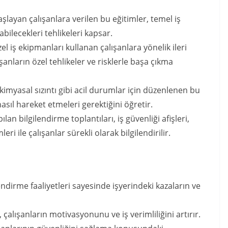
aşlayan çalışanlara verilen bu eğitimler, temel iş
şabilecekleri tehlikeleri kapsar.
zel iş ekipmanları kullanan çalışanlara yönelik ileri
ışanların özel tehlikeler ve risklerle başa çıkma
imyasal sızıntı gibi acil durumlar için düzenlenen bu
asıl hareket etmeleri gerektiğini öğretir.
lan bilgilendirme toplantıları, iş güvenliği afişleri,
ri ile çalışanlar sürekli olarak bilgilendirilir.
endirme faaliyetleri sayesinde işyerindeki kazaların ve
çalışanların motivasyonunu ve iş verimliliğini artırır.