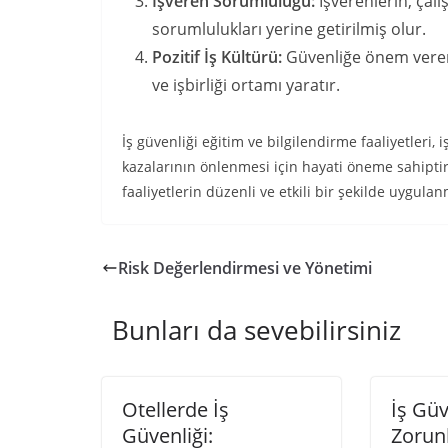
İşveren Sorumluluğu:
İşverenlerin, çal
sorumlulukları yerine getirilmiş olur.
Pozitif İş Kültürü:
Güvenliğe önem veren b
ve işbirliği ortamı yaratır.
İş güvenliği eğitim ve bilgilendirme faaliyetleri,
kazalarının önlenmesi için hayati öneme sahiptir. 
faaliyetlerin düzenli ve etkili bir şekilde uygulanm
Risk Değerlendirmesi ve Yönetimi
Bunları da sevebilirsiniz
Otellerde İş
İş Güv
Güvenliği:
Zorun