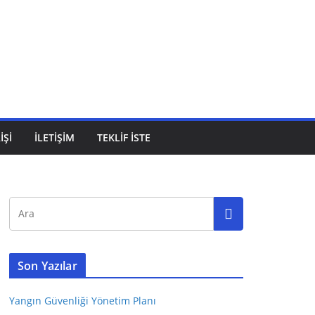
IŞI
İLETİŞİM
TEKLİF İSTE
Son Yazılar
Yangın Güvenliği Yönetim Planı