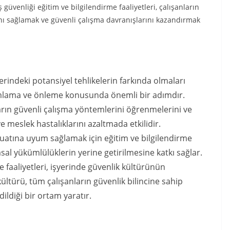
üvenliği eğitim ve bilgilendirme faaliyetleri, çalışanların
rını sağlamak ve güvenli çalışma davranışlarını kazandırmak
yerindeki potansiyel tehlikelerin farkında olmaları
anımlama ve önleme konusunda önemli bir adımdır.
ların güvenli çalışma yöntemlerini öğrenmelerini ve
ve meslek hastalıklarını azaltmada etkilidir.
zuatına uyum sağlamak için eğitim ve bilgilendirme
yasal yükümlülüklerin yerine getirilmesine katkı sağlar.
e faaliyetleri, işyerinde güvenlik kültürünün
ültürü, tüm çalışanların güvenlik bilincine sahip
ildiği bir ortam yaratır.