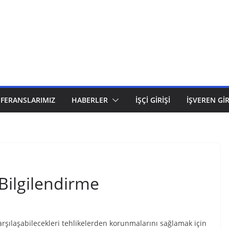
EFERANSLARIMIZ
HABERLER
İŞÇI GIRIŞI
İŞVEREN GIR
 Bilgilendirme
 karşılaşabilecekleri tehlikelerden korunmalarını sağlamak için