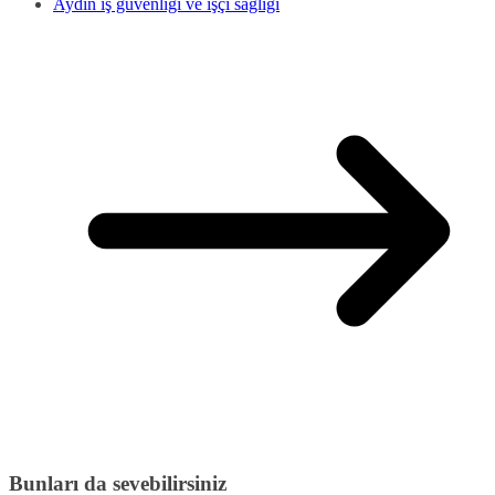
Aydın iş güvenliği ve işçi sağlığı
Bunları da sevebilirsiniz