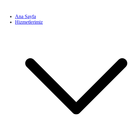
Ana Sayfa
Hizmetlerimiz