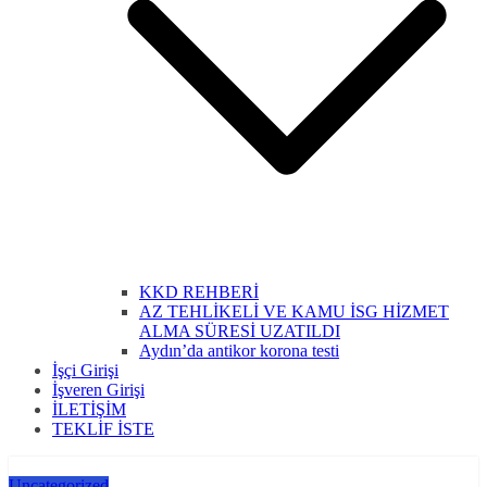
KKD REHBERİ
AZ TEHLİKELİ VE KAMU İSG HİZMET
ALMA SÜRESİ UZATILDI
Aydın’da antikor korona testi
İşçi Girişi
İşveren Girişi
İLETİŞİM
TEKLİF İSTE
Uncategorized