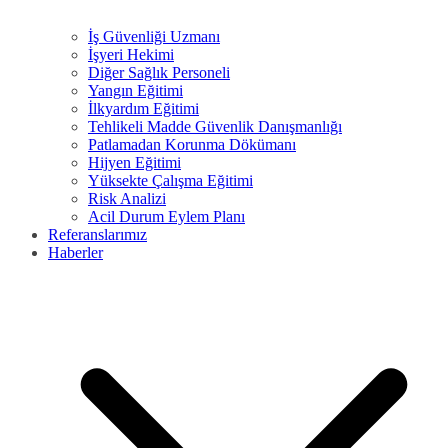
İş Güvenliği Uzmanı
İşyeri Hekimi
Diğer Sağlık Personeli
Yangın Eğitimi
İlkyardım Eğitimi
Tehlikeli Madde Güvenlik Danışmanlığı
Patlamadan Korunma Dökümanı
Hijyen Eğitimi
Yüksekte Çalışma Eğitimi
Risk Analizi
Acil Durum Eylem Planı
Referanslarımız
Haberler