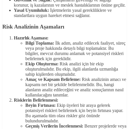
korunur, iş kazalarının ve meslek hastalıklarının önüne geçilir.
Yasal Uyumluluk:
İşletmelerin yasal gerekliliklere ve
standartlara uygun hareket etmesi sağlanır.
Risk Analizinin Aşamaları
Hazırlık Aşaması:
Bilgi Toplama:
İlk adım, analiz edilecek faaliyet, süreç
veya proje hakkında detaylı bilgi toplamaktır. Bu
bilgiler, mevcut durumu anlamak ve potansiyel riskleri
belirlemek için gereklidir.
Ekip Oluşturma:
Risk analizi için bir ekip
oluşturulmalıdır. Bu ekip, ilgili alanlarda uzmanlığa
sahip kişilerden oluşmalıdır.
Amaç ve Kapsam Belirleme:
Risk analizinin amacı ve
kapsamı net bir şekilde belirlenmelidir. Bu, hangi
alanların analiz edileceğini ve analiz sonuçlarının nasıl
kullanılacağını tanımlar.
Risklerin Belirlenmesi:
Beyin Fırtınası:
Ekip üyeleri bir araya gelerek
potansiyel riskleri belirlemek için beyin fırtınası yapar.
Bu aşamada tüm olası riskler göz önünde
bulundurulmalıdır.
Geçmiş Verilerin İncelenmesi:
Benzer projelerde veya