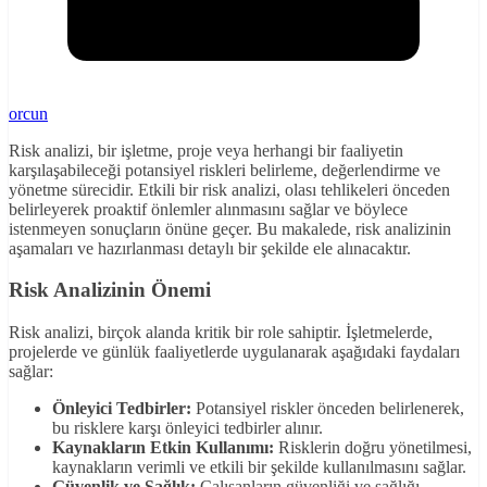
orcun
Risk analizi, bir işletme, proje veya herhangi bir faaliyetin
karşılaşabileceği potansiyel riskleri belirleme, değerlendirme ve
yönetme sürecidir. Etkili bir risk analizi, olası tehlikeleri önceden
belirleyerek proaktif önlemler alınmasını sağlar ve böylece
istenmeyen sonuçların önüne geçer. Bu makalede, risk analizinin
aşamaları ve hazırlanması detaylı bir şekilde ele alınacaktır.
Risk Analizinin Önemi
Risk analizi, birçok alanda kritik bir role sahiptir. İşletmelerde,
projelerde ve günlük faaliyetlerde uygulanarak aşağıdaki faydaları
sağlar:
Önleyici Tedbirler:
Potansiyel riskler önceden belirlenerek,
bu risklere karşı önleyici tedbirler alınır.
Kaynakların Etkin Kullanımı:
Risklerin doğru yönetilmesi,
kaynakların verimli ve etkili bir şekilde kullanılmasını sağlar.
Güvenlik ve Sağlık:
Çalışanların güvenliği ve sağlığı