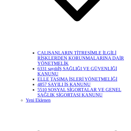
ÇALIŞANLARIN TİTREŞİMLE İLGİLİ
RİSKLERDEN KORUNMALARINA DAİR
YÖNETMELİK
6331 sayılıİŞ SAĞLIĞI VE GÜVENLİĞİ
KANUNU
ELLE TAŞIMA İŞLERİ YÖNETMELİĞİ
4857 SAYILI İŞ KANUNU
5510 SOSYAL SİGORTALAR VE GENEL
SAĞLIK SİGORTASI KANUNU
Yeni Eklenen