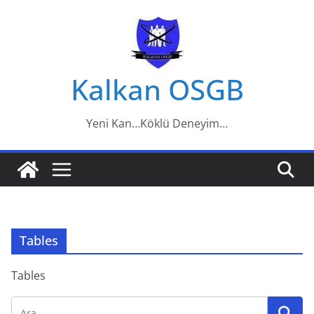
Skip
to
content
Kalkan OSGB
Yeni Kan…Köklü Deneyim…
Tables
Tables