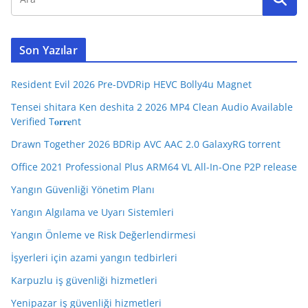
Son Yazılar
Resident Evil 2026 Pre-DVDRip HEVC Bolly4u Magnet
Tensei shitara Ken deshita 2 2026 MP4 Clean Audio Available
Verified T𝐨𝐫𝐫𝐞nt
Drawn Together 2026 BDRip AVC AAC 2.0 GalaxyRG torrent
Office 2021 Professional Plus ARM64 VL All-In-One P2P release
Yangın Güvenliği Yönetim Planı
Yangın Algılama ve Uyarı Sistemleri
Yangın Önleme ve Risk Değerlendirmesi
İşyerleri için azami yangın tedbirleri
Karpuzlu iş güvenliği hizmetleri
Yenipazar iş güvenliği hizmetleri