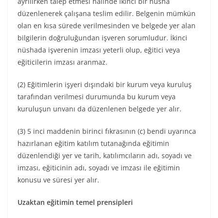
ayrılırken talep etmesi halinde ikinci bir nüsha
düzenlenerek çalışana teslim edilir. Belgenin mümkün
olan en kısa sürede verilmesinden ve belgede yer alan
bilgilerin doğruluğundan işveren sorumludur. İkinci
nüshada işverenin imzası yeterli olup, eğitici veya
eğiticilerin imzası aranmaz.
(2) Eğitimlerin işyeri dışındaki bir kurum veya kuruluş
tarafından verilmesi durumunda bu kurum veya
kuruluşun unvanı da düzenlenen belgede yer alır.
(3) 5 inci maddenin birinci fıkrasının (c) bendi uyarınca
hazırlanan eğitim katılım tutanağında eğitimin
düzenlendiği yer ve tarih, katılımcıların adı, soyadı ve
imzası, eğiticinin adı, soyadı ve imzası ile eğitimin
konusu ve süresi yer alır.
Uzaktan eğitimin temel prensipleri