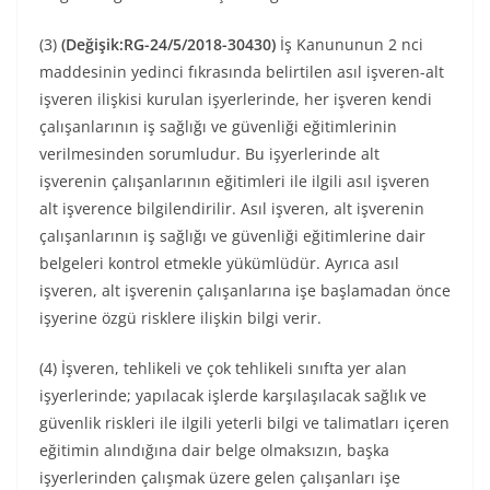
(3)
(Değişik:RG-24/5/2018-30430)
İş Kanununun 2 nci
maddesinin yedinci fıkrasında belirtilen asıl işveren-alt
işveren ilişkisi kurulan işyerlerinde, her işveren kendi
çalışanlarının iş sağlığı ve güvenliği eğitimlerinin
verilmesinden sorumludur. Bu işyerlerinde alt
işverenin çalışanlarının eğitimleri ile ilgili asıl işveren
alt işverence bilgilendirilir. Asıl işveren, alt işverenin
çalışanlarının iş sağlığı ve güvenliği eğitimlerine dair
belgeleri kontrol etmekle yükümlüdür. Ayrıca asıl
işveren, alt işverenin çalışanlarına işe başlamadan önce
işyerine özgü risklere ilişkin bilgi verir.
(4) İşveren, tehlikeli ve çok tehlikeli sınıfta yer alan
işyerlerinde; yapılacak işlerde karşılaşılacak sağlık ve
güvenlik riskleri ile ilgili yeterli bilgi ve talimatları içeren
eğitimin alındığına dair belge olmaksızın, başka
işyerlerinden çalışmak üzere gelen çalışanları işe