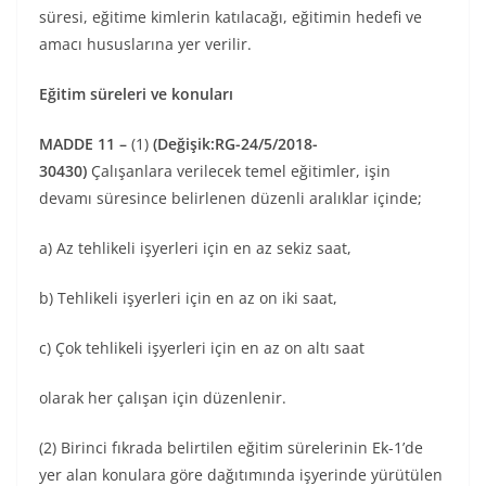
süresi, eğitime kimlerin katılacağı, eğitimin hedefi ve
amacı hususlarına yer verilir.
Eğitim süreleri ve konuları
MADDE 11 –
(1)
(Değişik:RG-24/5/2018-
30430)
Çalışanlara verilecek temel eğitimler, işin
devamı süresince belirlenen düzenli aralıklar içinde;
a) Az tehlikeli işyerleri için en az sekiz saat,
b) Tehlikeli işyerleri için en az on iki saat,
c) Çok tehlikeli işyerleri için en az on altı saat
olarak her çalışan için düzenlenir.
(2) Birinci fıkrada belirtilen eğitim sürelerinin Ek-1’de
yer alan konulara göre dağıtımında işyerinde yürütülen