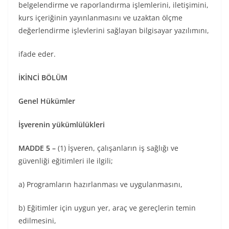
belgelendirme ve raporlandırma işlemlerini, iletişimini,
kurs içeriğinin yayınlanmasını ve uzaktan ölçme
değerlendirme işlevlerini sağlayan bilgisayar yazılımını,
ifade eder.
İKİNCİ BÖLÜM
Genel Hükümler
İşverenin yükümlülükleri
MADDE 5 –
(1) İşveren, çalışanların iş sağlığı ve
güvenliği eğitimleri ile ilgili;
a) Programların hazırlanması ve uygulanmasını,
b) Eğitimler için uygun yer, araç ve gereçlerin temin
edilmesini,