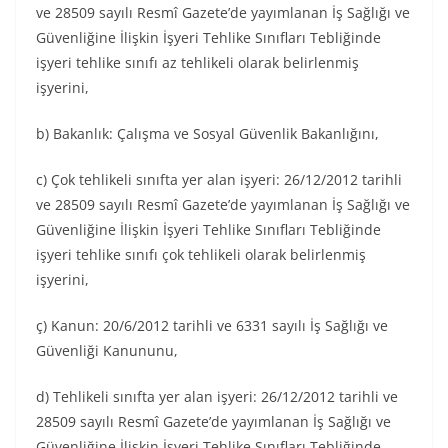
ve 28509 sayılı Resmî Gazete’de yayımlanan İş Sağlığı ve
Güvenliğine İlişkin İşyeri Tehlike Sınıfları Tebliğinde
işyeri tehlike sınıfı az tehlikeli olarak belirlenmiş
işyerini,
b) Bakanlık: Çalışma ve Sosyal Güvenlik Bakanlığını,
c) Çok tehlikeli sınıfta yer alan işyeri: 26/12/2012 tarihli
ve 28509 sayılı Resmî Gazete’de yayımlanan İş Sağlığı ve
Güvenliğine İlişkin İşyeri Tehlike Sınıfları Tebliğinde
işyeri tehlike sınıfı çok tehlikeli olarak belirlenmiş
işyerini,
ç) Kanun: 20/6/2012 tarihli ve 6331 sayılı İş Sağlığı ve
Güvenliği Kanununu,
d) Tehlikeli sınıfta yer alan işyeri: 26/12/2012 tarihli ve
28509 sayılı Resmî Gazete’de yayımlanan İş Sağlığı ve
Güvenliğine İlişkin İşyeri Tehlike Sınıfları Tebliğinde