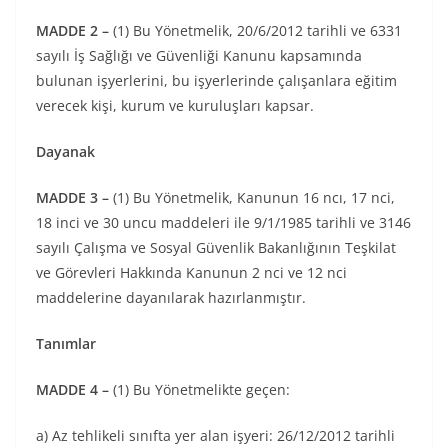
MADDE 2 –
(1) Bu Yönetmelik, 20/6/2012 tarihli ve 6331
sayılı İş Sağlığı ve Güvenliği Kanunu kapsamında
bulunan işyerlerini, bu işyerlerinde çalışanlara eğitim
verecek kişi, kurum ve kuruluşları kapsar.
Dayanak
MADDE 3 –
(1) Bu Yönetmelik, Kanunun 16 ncı, 17 nci,
18 inci ve 30 uncu maddeleri ile 9/1/1985 tarihli ve 3146
sayılı Çalışma ve Sosyal Güvenlik Bakanlığının Teşkilat
ve Görevleri Hakkında Kanunun 2 nci ve 12 nci
maddelerine dayanılarak hazırlanmıştır.
Tanımlar
MADDE 4 –
(1) Bu Yönetmelikte geçen:
a) Az tehlikeli sınıfta yer alan işyeri: 26/12/2012 tarihli