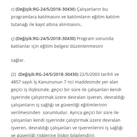
c)
(Değişik:RG-24/5/2018-30430
) Çalışanların bu
programlara katılmasını ve katılımların eğitim katılım
tutanağı ile kayıt altına alınmasını,
ç)
(Değişik:RG-24/5/2018-30430)
Program sonunda
katılanlar için eğitim belgesi düzenlenmesini
sağlar.
(2)
(Değişik:RG-24/5/2018-30430)
22/5/2003 tarihli ve
4857 sayılı İş Kanununun 7 nci maddesinde yer alan
geçici iş ilişkisinde, geçici bir süre ile çalışanları kendi
işyerinde çalıştırmak üzere devralan işveren, devraldığı
çalışanların iş sağlığı ve güvenliği eğitimlerinin
verilmesinden sorumludur. Ayrıca geçici bir süre ile
çalışanları kendi işyerinde çalıştırmak üzere devralan
işveren, devraldığı çalışanları ve işverenlerini iş sağlığı
ve güvenliği risklerine ilişkin bilgilendirir.