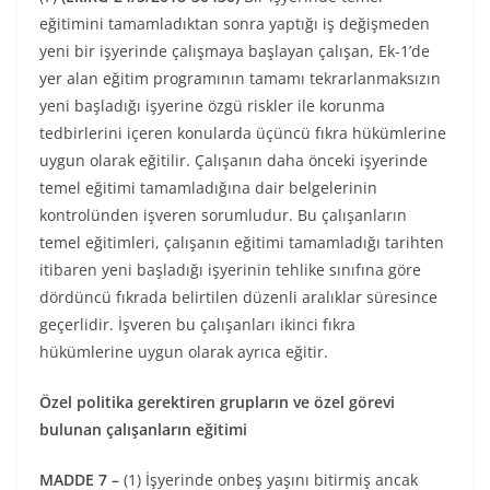
eğitimini tamamladıktan sonra yaptığı iş değişmeden
yeni bir işyerinde çalışmaya başlayan çalışan, Ek-1’de
yer alan eğitim programının tamamı tekrarlanmaksızın
yeni başladığı işyerine özgü riskler ile korunma
tedbirlerini içeren konularda üçüncü fıkra hükümlerine
uygun olarak eğitilir. Çalışanın daha önceki işyerinde
temel eğitimi tamamladığına dair belgelerinin
kontrolünden işveren sorumludur. Bu çalışanların
temel eğitimleri, çalışanın eğitimi tamamladığı tarihten
itibaren yeni başladığı işyerinin tehlike sınıfına göre
dördüncü fıkrada belirtilen düzenli aralıklar süresince
geçerlidir. İşveren bu çalışanları ikinci fıkra
hükümlerine uygun olarak ayrıca eğitir.
Özel politika gerektiren grupların ve özel görevi
bulunan çalışanların eğitimi
MADDE 7 –
(1) İşyerinde onbeş yaşını bitirmiş ancak