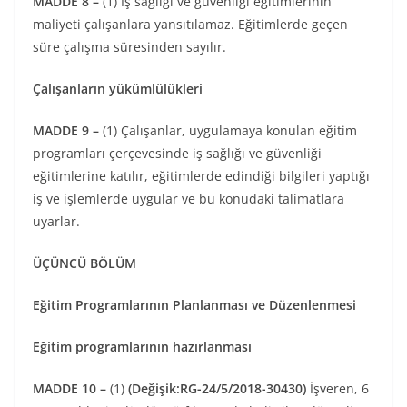
MADDE 8 –
(1) İş sağlığı ve güvenliği eğitimlerinin
maliyeti çalışanlara yansıtılamaz. Eğitimlerde geçen
süre çalışma süresinden sayılır.
Çalışanların yükümlülükleri
MADDE 9 –
(1) Çalışanlar, uygulamaya konulan eğitim
programları çerçevesinde iş sağlığı ve güvenliği
eğitimlerine katılır, eğitimlerde edindiği bilgileri yaptığı
iş ve işlemlerde uygular ve bu konudaki talimatlara
uyarlar.
ÜÇÜNCÜ BÖLÜM
Eğitim Programlarının Planlanması ve Düzenlenmesi
Eğitim programlarının hazırlanması
MADDE 10 –
(1)
(Değişik:RG-24/5/2018-30430)
İşveren, 6