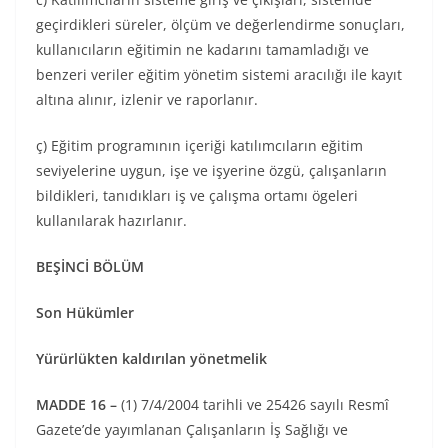
geçirdikleri süreler, ölçüm ve değerlendirme sonuçları,
kullanıcıların eğitimin ne kadarını tamamladığı ve
benzeri veriler eğitim yönetim sistemi aracılığı ile kayıt
altına alınır, izlenir ve raporlanır.
ç) Eğitim programının içeriği katılımcıların eğitim
seviyelerine uygun, işe ve işyerine özgü, çalışanların
bildikleri, tanıdıkları iş ve çalışma ortamı ögeleri
kullanılarak hazırlanır.
BEŞİNCİ BÖLÜM
Son Hükümler
Yürürlükten kaldırılan yönetmelik
MADDE 16 –
(1) 7/4/2004 tarihli ve 25426 sayılı Resmî
Gazete’de yayımlanan Çalışanların İş Sağlığı ve