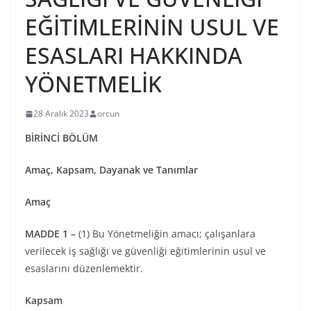
EĞİTİMLERİNİN USUL VE
ESASLARI HAKKINDA
YÖNETMELİK
28 Aralık 2023
orcun
BİRİNCİ BÖLÜM
Amaç, Kapsam, Dayanak ve Tanımlar
Amaç
MADDE 1 –
(1) Bu Yönetmeliğin amacı; çalışanlara
verilecek iş sağlığı ve güvenliği eğitimlerinin usul ve
esaslarını düzenlemektir.
Kapsam