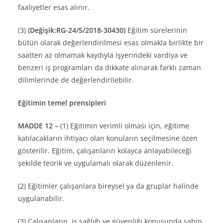
faaliyetler esas alınır.
(3)
(Değişik:RG-24/5/2018-30430)
Eğitim sürelerinin
bütün olarak değerlendirilmesi esas olmakla birlikte bir
saatten az olmamak kaydıyla işyerindeki vardiya ve
benzeri iş programları da dikkate alınarak farklı zaman
dilimlerinde de değerlendirilebilir.
Eğitimin temel prensipleri
MADDE 12 –
(1) Eğitimin verimli olması için, eğitime
katılacakların ihtiyacı olan konuların seçilmesine özen
gösterilir. Eğitim, çalışanların kolayca anlayabileceği
şekilde teorik ve uygulamalı olarak düzenlenir.
(2) Eğitimler çalışanlara bireysel ya da gruplar halinde
uygulanabilir.
(3) Çalışanların, iş sağlığı ve güvenliği konusunda sahip