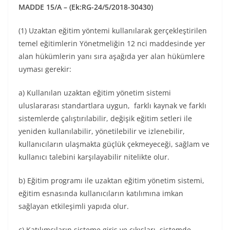
MADDE 15/A – (Ek:RG-24/5/2018-30430)
(1) Uzaktan eğitim yöntemi kullanılarak gerçekleştirilen
temel eğitimlerin Yönetmeliğin 12 nci maddesinde yer
alan hükümlerin yanı sıra aşağıda yer alan hükümlere
uyması gerekir:
a) Kullanılan uzaktan eğitim yönetim sistemi
uluslararası standartlara uygun, farklı kaynak ve farklı
sistemlerde çalıştırılabilir, değişik eğitim setleri ile
yeniden kullanılabilir, yönetilebilir ve izlenebilir,
kullanıcıların ulaşmakta güçlük çekmeyeceği, sağlam ve
kullanıcı talebini karşılayabilir nitelikte olur.
b) Eğitim programı ile uzaktan eğitim yönetim sistemi,
eğitim esnasında kullanıcıların katılımına imkan
sağlayan etkileşimli yapıda olur.
c) Katılımcıların sisteme giriş ve çıkışları, sistemde