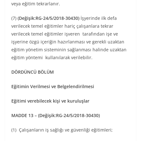
veya eğitim tekrarlanır.
(7)
(Değişik:RG-24/5/2018-30430)
İşyerinde ilk defa
verilecek temel eğitimler hariç çalışanlara tekrar
verilecek temel eğitimler işveren tarafından işe ve
işyerine özgü içeriğin hazırlanması ve gerekli uzaktan
eğitim yönetim sisteminin sağlanması halinde uzaktan
eğitim yöntemi kullanılarak verilebilir.
DÖRDÜNCÜ BÖLÜM
Eğitimin Verilmesi ve Belgelendirilmesi
Eğitimi verebilecek kişi ve kuruluşlar
MADDE 13 –
(Değişik:RG-24/5/2018-30430)
(1) Çalışanların iş sağlığı ve güvenliği eğitimleri;