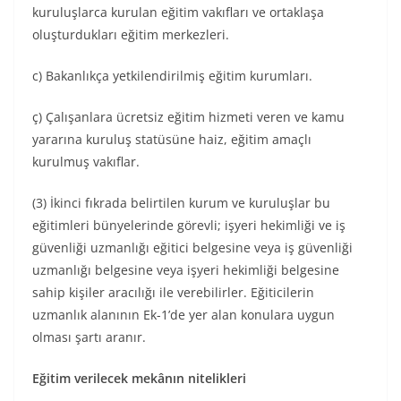
kuruluşlarca kurulan eğitim vakıfları ve ortaklaşa
oluşturdukları eğitim merkezleri.
c) Bakanlıkça yetkilendirilmiş eğitim kurumları.
ç) Çalışanlara ücretsiz eğitim hizmeti veren ve kamu
yararına kuruluş statüsüne haiz, eğitim amaçlı
kurulmuş vakıflar.
(3) İkinci fıkrada belirtilen kurum ve kuruluşlar bu
eğitimleri bünyelerinde görevli; işyeri hekimliği ve iş
güvenliği uzmanlığı eğitici belgesine veya iş güvenliği
uzmanlığı belgesine veya işyeri hekimliği belgesine
sahip kişiler aracılığı ile verebilirler. Eğiticilerin
uzmanlık alanının Ek-1’de yer alan konulara uygun
olması şartı aranır.
Eğitim verilecek mekânın nitelikleri