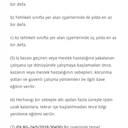
bir defa.
b) Tehlikeli sınıfta yer alan işyerlerinde iki yılda en az
bir defa.
c) Az tehlikeli sınıfta yer alan işyerlerinde üç yılda en az
bir defa.
(5) İş kazası geçiren veya meslek hastalığına yakalanan
çalışana işe dönüşünde çalışmaya başlamadan önce,
kazanın veya meslek hastalığının sebepleri, korunma
yolları ve güvenli çalışma yöntemleri ile ilgili ilave
eğitim verilir.
(6) Herhangi bir sebeple altı aydan fazla süreyle işten
uzak kalanlara, tekrar işe başlatılmadan önce bilgi
yenileme eğitimi verilir.
(7)
(Ek:RG-24/5/2018-30430)
Bir işyerinde temel