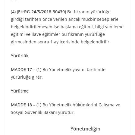
(4)
(Ek:RG-24/5/2018-30430)
Bu fıkranın yürürlüğe
girdiği tarihten önce verilen ancak mücbir sebeplerle
belgelendirilemeyen işe başlama eğitimi, bilgi yenileme
eğitimi ve ilave eğitimler bu fıkranın yürürlüğe
girmesinden sonra 1 ay içerisinde belgelendirilir.
Yürürlük
MADDE 17 –
(1) Bu Yönetmelik yayımı tarihinde
yürürlüğe girer.
Yürütme
MADDE 18 –
(1) Bu Yönetmelik hükümlerini Çalışma ve
Sosyal Güvenlik Bakanı yürütür.
Yönetmeliğin