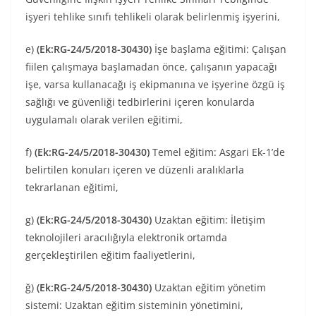
işyeri tehlike sınıfı tehlikeli olarak belirlenmiş işyerini,
e)
(Ek:RG-24/5/2018-30430)
İşe başlama eğitimi: Çalışan
fiilen çalışmaya başlamadan önce, çalışanın yapacağı
işe, varsa kullanacağı iş ekipmanına ve işyerine özgü iş
sağlığı ve güvenliği tedbirlerini içeren konularda
uygulamalı olarak verilen eğitimi,
f)
(Ek:RG-24/5/2018-30430)
Temel eğitim: Asgari Ek-1’de
belirtilen konuları içeren ve düzenli aralıklarla
tekrarlanan eğitimi,
g)
(Ek:RG-24/5/2018-30430)
Uzaktan eğitim: İletişim
teknolojileri aracılığıyla elektronik ortamda
gerçekleştirilen eğitim faaliyetlerini,
ğ)
(Ek:RG-24/5/2018-30430)
Uzaktan eğitim yönetim
sistemi: Uzaktan eğitim sisteminin yönetimini,