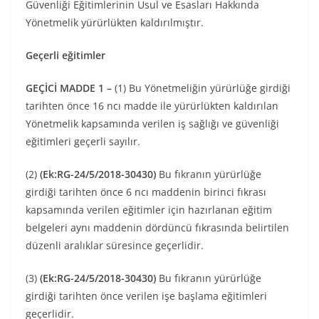
Güvenliği Eğitimlerinin Usul ve Esasları Hakkında
Yönetmelik yürürlükten kaldırılmıştır.
Geçerli eğitimler
GEÇİCİ MADDE 1 –
(1) Bu Yönetmeliğin yürürlüğe girdiği
tarihten önce 16 ncı madde ile yürürlükten kaldırılan
Yönetmelik kapsamında verilen iş sağlığı ve güvenliği
eğitimleri geçerli sayılır.
(2)
(Ek:RG-24/5/2018-30430)
Bu fıkranın yürürlüğe
girdiği tarihten önce 6 ncı maddenin birinci fıkrası
kapsamında verilen eğitimler için hazırlanan eğitim
belgeleri aynı maddenin dördüncü fıkrasında belirtilen
düzenli aralıklar süresince geçerlidir.
(3)
(Ek:RG-24/5/2018-30430)
Bu fıkranın yürürlüğe
girdiği tarihten önce verilen işe başlama eğitimleri
geçerlidir.