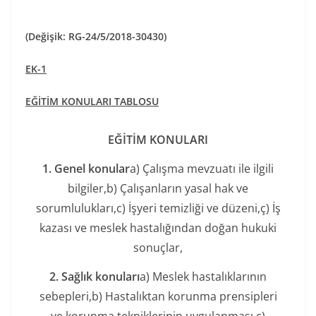
(Değişik: RG-24/5/2018-30430)
EK-1
EĞİTİM KONULARI TABLOSU
EĞİTİM KONULARI
1. Genel konular
a) Çalışma mevzuatı ile ilgili
bilgiler,b) Çalışanların yasal hak ve
sorumlulukları,c) İşyeri temizliği ve düzeni,ç) İş
kazası ve meslek hastalığından doğan hukuki
sonuçlar,
2. Sağlık konuları
a) Meslek hastalıklarının
sebepleri,b) Hastalıktan korunma prensipleri