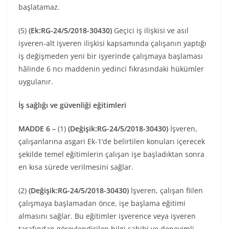
başlatamaz.
(5)
(Ek:RG-24/5/2018-30430)
Geçici iş ilişkisi ve asıl
işveren-alt işveren ilişkisi kapsamında çalışanın yaptığı
iş değişmeden yeni bir işyerinde çalışmaya başlaması
hâlinde 6 ncı maddenin yedinci fıkrasındaki hükümler
uygulanır.
İş sağlığı ve güvenliği eğitimleri
MADDE 6 –
(1)
(Değişik:RG-24/5/2018-30430)
İşveren,
çalışanlarına asgari Ek-1’de belirtilen konuları içerecek
şekilde temel eğitimlerin çalışan işe başladıktan sonra
en kısa sürede verilmesini sağlar.
(2)
(Değişik:RG-24/5/2018-30430)
İşveren, çalışan fiilen
çalışmaya başlamadan önce, işe başlama eğitimi
almasını sağlar. Bu eğitimler işverence veya işveren
tarafından görevlendirilen bilgi sahibi ve deneyimli