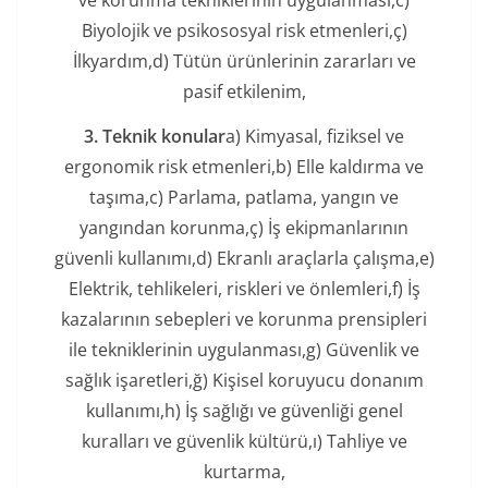
ve korunma tekniklerinin uygulanması,c)
Biyolojik ve psikososyal risk etmenleri,ç)
İlkyardım,d) Tütün ürünlerinin zararları ve
pasif etkilenim,
3. Teknik konular
a) Kimyasal, fiziksel ve
ergonomik risk etmenleri,b) Elle kaldırma ve
taşıma,c) Parlama, patlama, yangın ve
yangından korunma,ç) İş ekipmanlarının
güvenli kullanımı,d) Ekranlı araçlarla çalışma,e)
Elektrik, tehlikeleri, riskleri ve önlemleri,f) İş
kazalarının sebepleri ve korunma prensipleri
ile tekniklerinin uygulanması,g) Güvenlik ve
sağlık işaretleri,ğ) Kişisel koruyucu donanım
kullanımı,h) İş sağlığı ve güvenliği genel
kuralları ve güvenlik kültürü,ı) Tahliye ve
kurtarma,