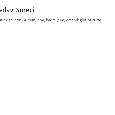
edavi Süreci
r metallerin (kurşun, civa, kadmiyum, arsenik gibi) vücutta