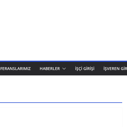
EFERANSLARIMIZ
HABERLER
İŞÇI GIRIŞI
İŞVEREN GIR