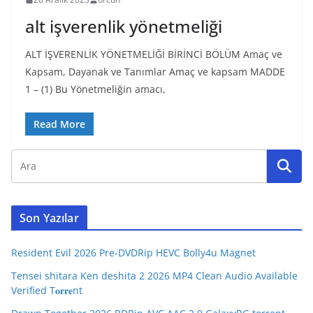
alt işverenlik yönetmeliği
ALT İŞVERENLİK YÖNETMELİĞİ BİRİNCİ BÖLÜM Amaç ve
Kapsam, Dayanak ve Tanımlar Amaç ve kapsam MADDE
1 – (1) Bu Yönetmeliğin amacı,
Read More
Son Yazılar
Resident Evil 2026 Pre-DVDRip HEVC Bolly4u Magnet
Tensei shitara Ken deshita 2 2026 MP4 Clean Audio Available
Verified T𝐨𝐫𝐫𝐞nt