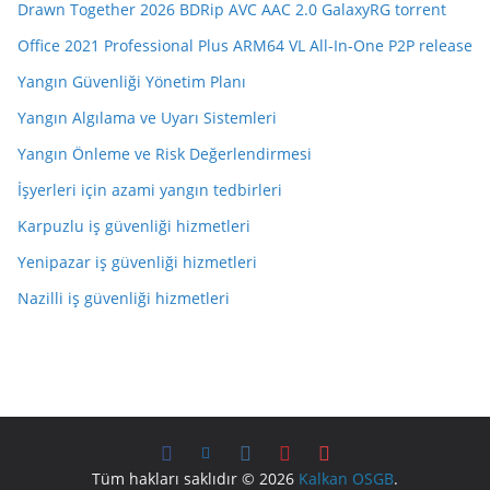
Drawn Together 2026 BDRip AVC AAC 2.0 GalaxyRG torrent
Office 2021 Professional Plus ARM64 VL All-In-One P2P release
Yangın Güvenliği Yönetim Planı
Yangın Algılama ve Uyarı Sistemleri
Yangın Önleme ve Risk Değerlendirmesi
İşyerleri için azami yangın tedbirleri
Karpuzlu iş güvenliği hizmetleri
Yenipazar iş güvenliği hizmetleri
Nazilli iş güvenliği hizmetleri
Tüm hakları saklıdır © 2026
Kalkan OSGB
.