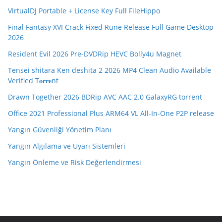
VirtualDJ Portable + License Key Full FileHippo
Final Fantasy XVI Crack Fixed Rune Release Full Game Desktop
2026
Resident Evil 2026 Pre-DVDRip HEVC Bolly4u Magnet
Tensei shitara Ken deshita 2 2026 MP4 Clean Audio Available
Verified T𝐨𝐫𝐫𝐞nt
Drawn Together 2026 BDRip AVC AAC 2.0 GalaxyRG torrent
Office 2021 Professional Plus ARM64 VL All-In-One P2P release
Yangın Güvenliği Yönetim Planı
Yangın Algılama ve Uyarı Sistemleri
Yangın Önleme ve Risk Değerlendirmesi