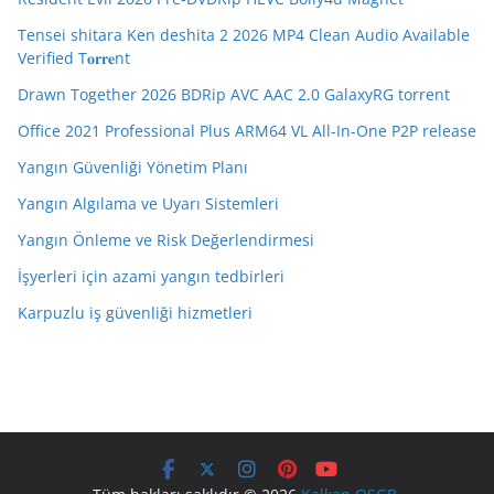
Tensei shitara Ken deshita 2 2026 MP4 Clean Audio Available
Verified T𝐨𝐫𝐫𝐞nt
Drawn Together 2026 BDRip AVC AAC 2.0 GalaxyRG torrent
Office 2021 Professional Plus ARM64 VL All-In-One P2P release
Yangın Güvenliği Yönetim Planı
Yangın Algılama ve Uyarı Sistemleri
Yangın Önleme ve Risk Değerlendirmesi
İşyerleri için azami yangın tedbirleri
Karpuzlu iş güvenliği hizmetleri