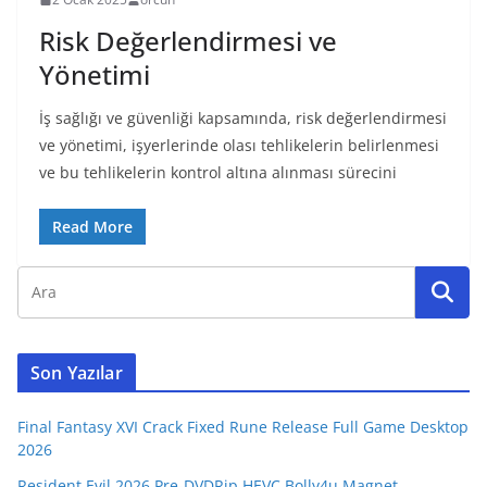
Risk Değerlendirmesi ve
Yönetimi
İş sağlığı ve güvenliği kapsamında, risk değerlendirmesi
ve yönetimi, işyerlerinde olası tehlikelerin belirlenmesi
ve bu tehlikelerin kontrol altına alınması sürecini
Read More
Son Yazılar
Final Fantasy XVI Crack Fixed Rune Release Full Game Desktop
2026
Resident Evil 2026 Pre-DVDRip HEVC Bolly4u Magnet