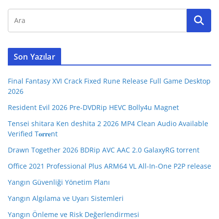
Son Yazılar
Final Fantasy XVI Crack Fixed Rune Release Full Game Desktop
2026
Resident Evil 2026 Pre-DVDRip HEVC Bolly4u Magnet
Tensei shitara Ken deshita 2 2026 MP4 Clean Audio Available
Verified T𝐨𝐫𝐫𝐞nt
Drawn Together 2026 BDRip AVC AAC 2.0 GalaxyRG torrent
Office 2021 Professional Plus ARM64 VL All-In-One P2P release
Yangın Güvenliği Yönetim Planı
Yangın Algılama ve Uyarı Sistemleri
Yangın Önleme ve Risk Değerlendirmesi